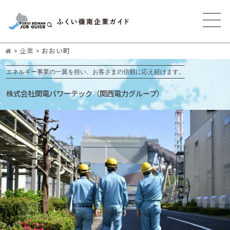
>
企業
>
おおい町
エネルギー事業の一翼を担い、お客さまの信頼に応え続けます。
株式会社関電パワーテック（関西電力グループ）