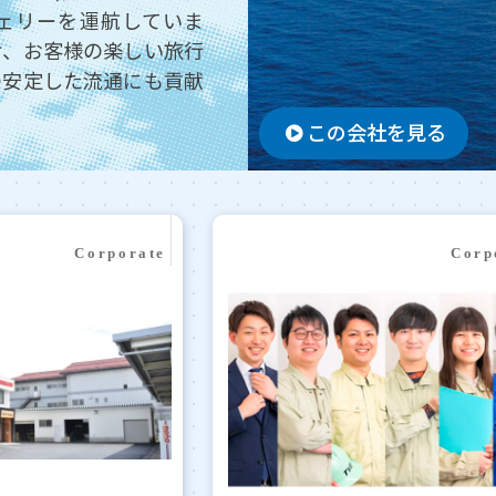
フェリーを運航していま
け、お客様の楽しい旅行
の安定した流通にも貢献
この会社を見る