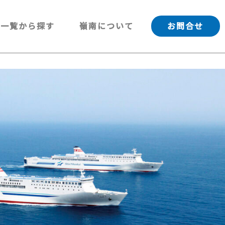
一覧から探す
嶺南について
お問合せ