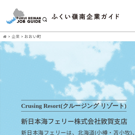
>
企業
>
おおい町
Crusing Resort(クルージング リゾート)
新日本海フェリー株式会社敦賀支店
新日本海フェリーは、北海道(小樽・苫小牧)