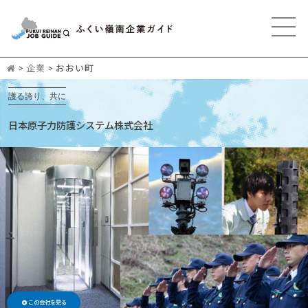
>
企業
>
おおい町
護る誇り、共に
日本原子力防護システム株式会社
この会社を見る