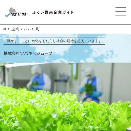
>
企業
>
おおい町
「動かす」ことに進化をもたらし社会の期待を超えていきます。
株式会社ツバキベジムーブ