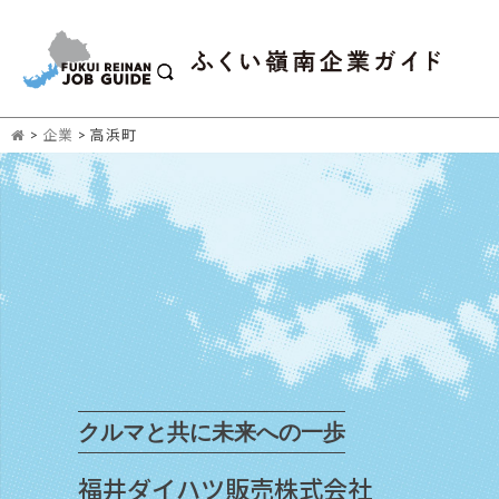
>
企業
>
高浜町
クルマと共に未来への一歩
福井ダイハツ販売株式会社