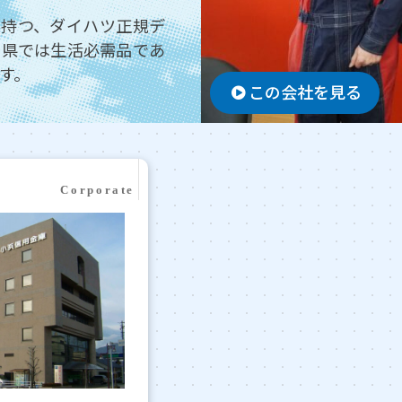
を持つ、ダイハツ正規デ
井県では生活必需品であ
す。
この会社を見る