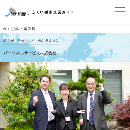
>
企業
>
美浜町
誰もが「自分らしく」働けるように
パーソネルサービス株式会社