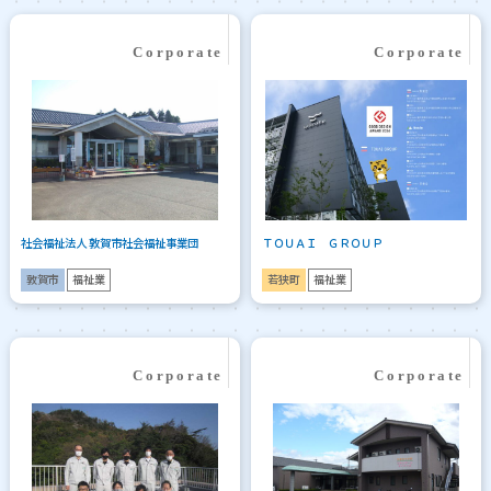
社会福祉法人 敦賀市社会福祉事業団
ＴＯＵＡＩ ＧＲＯＵＰ
敦賀市
福祉業
若狭町
福祉業