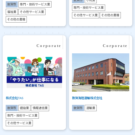
敦賀市
専門・技術サービス業
専門・技術サービス業
福祉業
その他サービス業
その他サービス業
その他の業種
その他の業種
株式会社TAS
敦賀海陸運輸株式会社
敦賀市
建設業
情報通信業
敦賀市
運輸業
専門・技術サービス業
その他サービス業