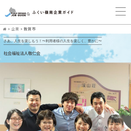
>
企業
>
敦賀市
さあ、人生を楽しもう！〜利用者様の人生を楽しく、豊かに〜
社会福祉法人敬仁会