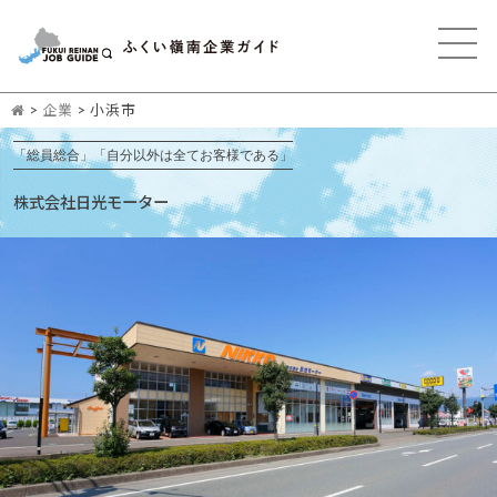
>
企業
>
小浜市
「総員総合」「自分以外は全てお客様である」
株式会社日光モーター