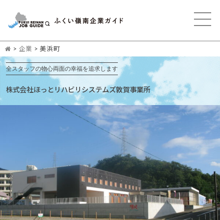
>
企業
>
美浜町
全スタッフの物心両面の幸福を追求します
株式会社ほっとリハビリシステムズ敦賀事業所