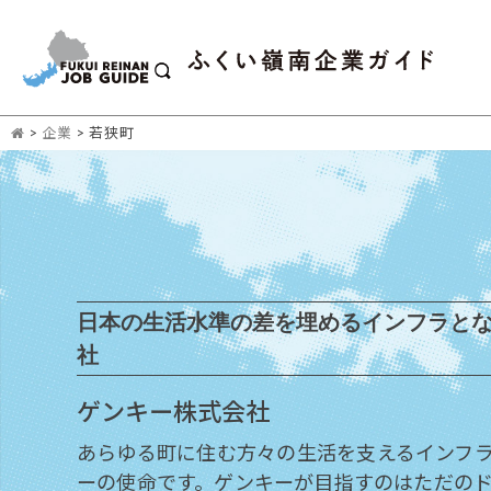
>
企業
>
若狭町
日本の生活水準の差を埋めるインフラと
社
ゲンキー株式会社
あらゆる町に住む方々の生活を支えるインフ
ーの使命です。ゲンキーが目指すのはただの