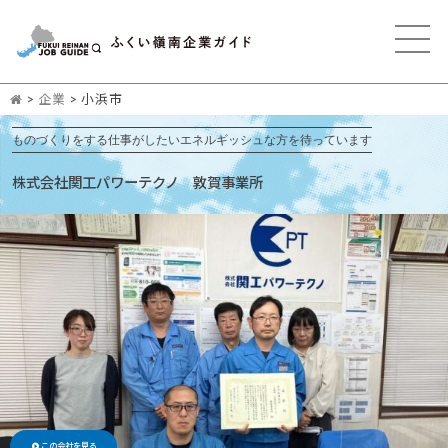
>
企業
>
小浜市
ものづくりをする仕事がしたいエネルギッシュな方を待っています
株式会社関工パワーテクノ 敦賀事業所
この会社を見る