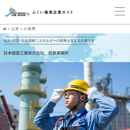
>
企業
>
小浜市
地元×安定×社会貢献！エネルギーの未来を支える仕事です
日本建設工業株式会社 若狭事業所