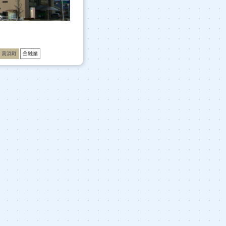
高浜町
金融業