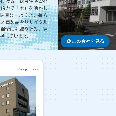
手掛ける「総合住宅資材
技術力で「木」を活かし
快適な「よりよい暮ら
た木質製品をリサイクル
境保全にも取り組み、豊
指しています。
この会社を見る