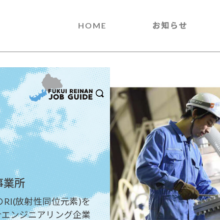
HOME
お知らせ
事業所
I(放射性同位元素)を
合エンジニアリング企業