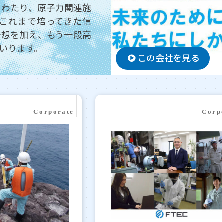
にわたり、原子力関連施
これまで培ってきた信
発想を加え、もう一段高
いります。
この会社を見る