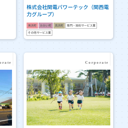
株式会社関電パワーテック（関西電
力グループ）
美浜町
おおい町
高浜町
専門・技術サービス業
その他サービス業