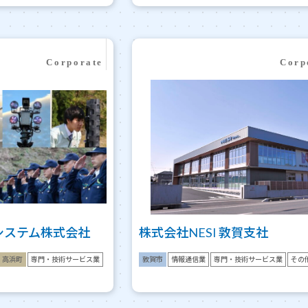
システム株式会社
株式会社NESI 敦賀支社
高浜町
専門・技術サービス業
敦賀市
情報通信業
専門・技術サービス業
その