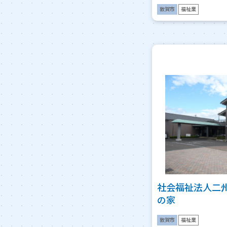
敦賀市
福祉業
社会福祉法人二
の家
敦賀市
福祉業