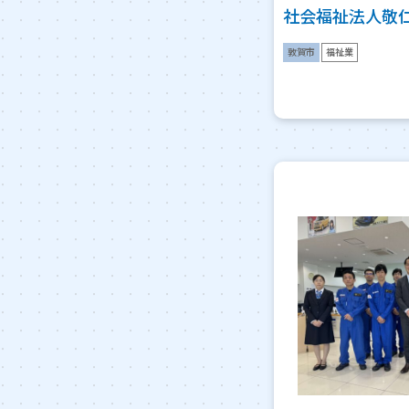
社会福祉法人敬
敦賀市
福祉業