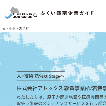
>
企業
>
高浜町
人×技術でNext Stageへ
株式会社アトックス 敦賀事業所/若狭
わたしたちは、原子力関連施設や医療機関等のR
取扱う施設のメンテナンスサービスを行う総