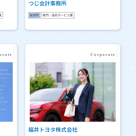
つじ会計事務所
業
敦賀市
専門・技術サービス業
福井トヨタ株式会社