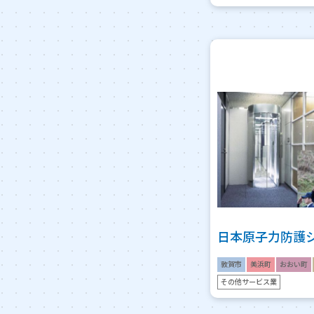
日本原子力防護
敦賀市
美浜町
おおい町
その他サービス業