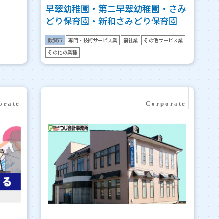
早翠幼稚園・第二早翠幼稚園・さみ
どり保育園・新和さみどり保育園
敦賀市
専門・技術サービス業
福祉業
その他サービス業
その他の業種