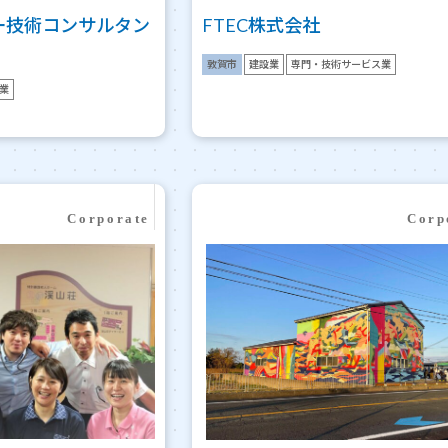
ー技術コンサルタン
FTEC株式会社
敦賀市
建設業
専門・技術サービス業
業