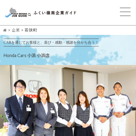
>
企業
>
若狭町
CARを通じてお客様と、喜び・感動・感謝を分かち合う！
Honda Cars 小浜 小浜店