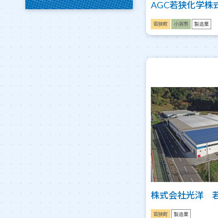
AGC若狭化学株
若狭町
小浜市
製造業
株式会社光洋 
若狭町
製造業