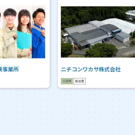
若狭事業所
ニチコンワカサ株式会社
小浜市
製造業