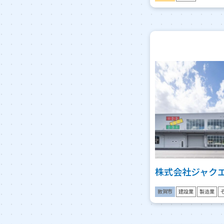
株式会社ジャクエ
敦賀市
建設業
製造業