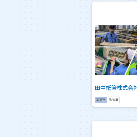
田中紙管株式会
敦賀市
製造業