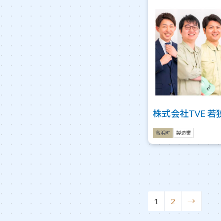
株式会社TVE 
高浜町
製造業
1
2
→