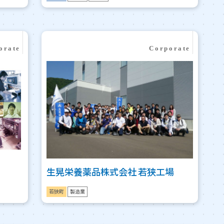
生晃栄養薬品株式会社 若狭工場
若狭町
製造業