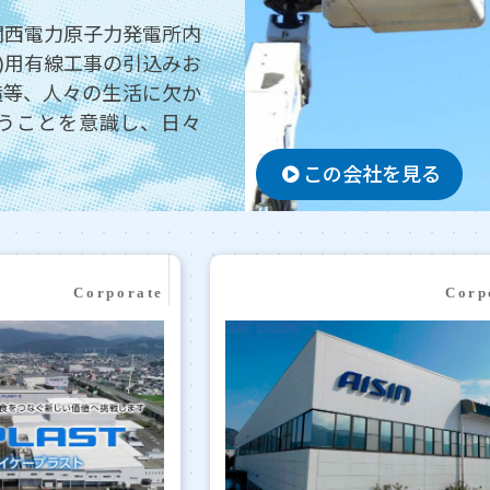
関西電力原子力発電所内
V)用有線工事の引込みお
造等、人々の生活に欠か
いうことを意識し、日々
この会社を見る