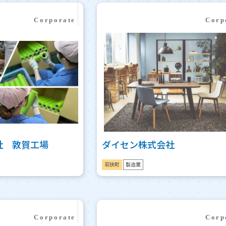
社 敦賀工場
ダイセン株式会社
若狭町
製造業