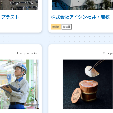
ープラスト
株式会社アイシン福井・若狭
若狭町
製造業