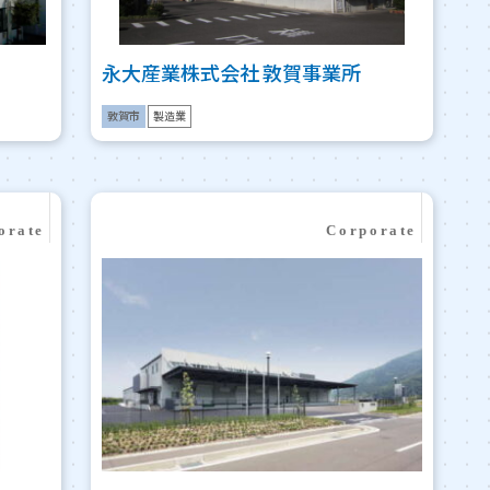
永大産業株式会社 敦賀事業所
敦賀市
製造業