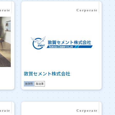
敦賀セメント株式会社
敦賀市
製造業