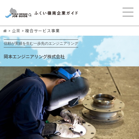
>
企業
>
複合サービス事業
信頼が実績を生む一歩先のエンジニアリング
岡本エンジニアリング株式会社