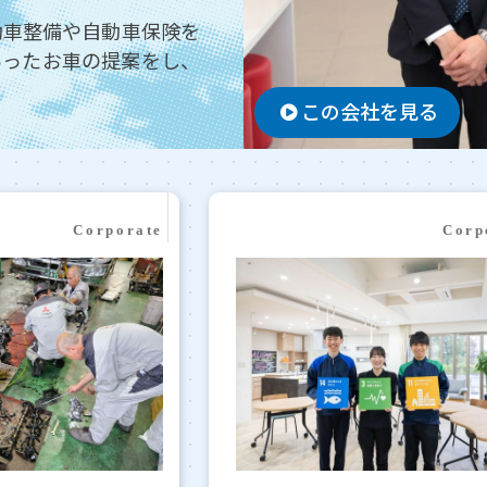
動車整備や自動車保険を
あったお車の提案をし、
この会社を見る