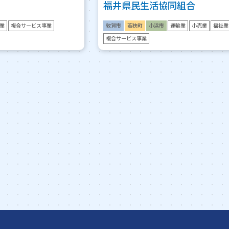
福井県民生活協同組合
業
複合サービス事業
敦賀市
若狭町
小浜市
運輸業
小売業
福祉業
複合サービス事業