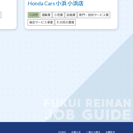
Honda Cars 小浜 小浜店
小浜市
運輸業
小売業
金融業
専門・技術サービス業
複合サービス事業
その他の業種
HOME
お知らせ
一覧から探す
お問合せ