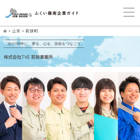
>
企業
>
若狭町
「次の100年に、夢を、心を、技術をつなごう」
株式会社TVE 若狭事業所