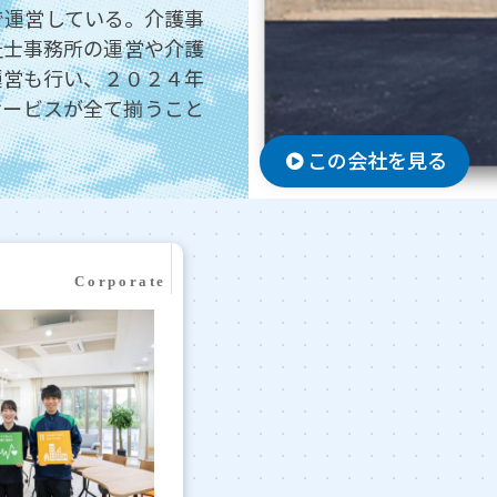
で運営している。介護事
祉士事務所の運営や介護
運営も行い、２０２４年
サービスが全て揃うこと
この会社を見る