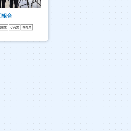
同組合
運輸業
小売業
福祉業