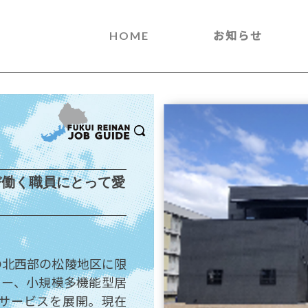
HOME
お知らせ
び働く職員にとって愛
の北西部の松陵地区に限
ター、小規模多機能型居
サービスを展開。現在