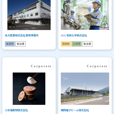
永大産業株式会社 敦賀事業所
AGC若狭化学株式会社
敦賀市
製造業
若狭町
小浜市
製造業
小浜海産物株式会社
関西電子ビーム株式会社