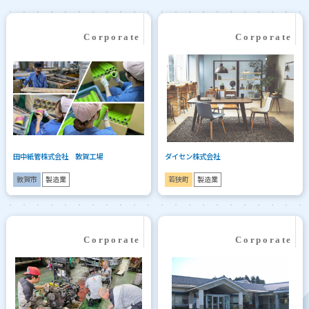
田中紙管株式会社 敦賀工場
ダイセン株式会社
敦賀市
製造業
若狭町
製造業