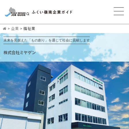
>
企業
>
福祉業
未来を見据えた「もの創り」を通じて社会に貢献します
株式会社ミヤゲン