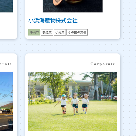
小浜海産物株式会社
小浜市
製造業
小売業
その他の業種