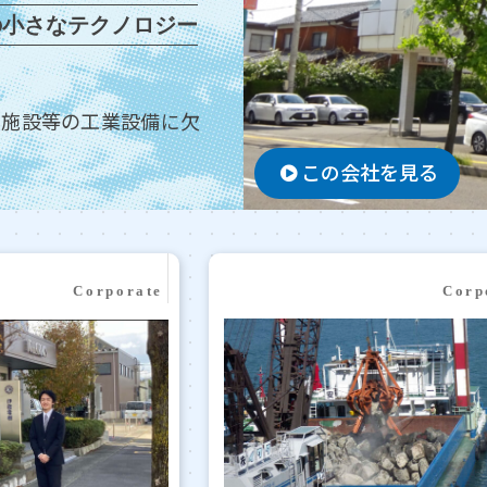
の小さなテクノロジー
連施設等の工業設備に欠
この会社を見る