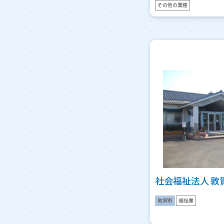
その他の業種
社会福祉法人 敦
敦賀市
福祉業