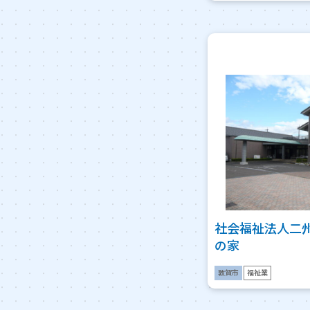
社会福祉法人二
の家
敦賀市
福祉業