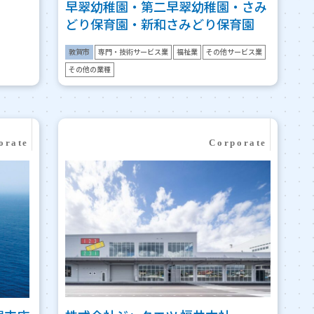
早翠幼稚園・第二早翠幼稚園・さみ
どり保育園・新和さみどり保育園
敦賀市
専門・技術サービス業
福祉業
その他サービス業
その他の業種