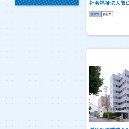
社会福祉法人敬
敦賀市
福祉業