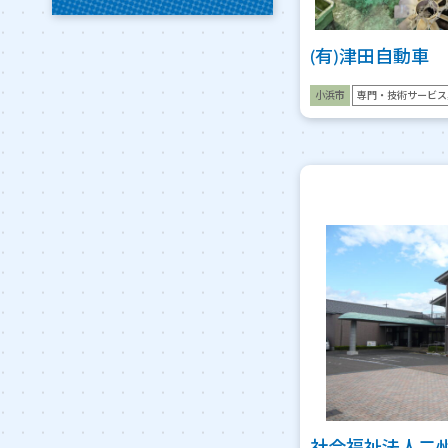
(有)津田自動車
小浜市
専門・技術サービス
社会福祉法人二