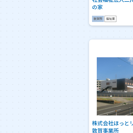
の家
敦賀市
福祉業
株式会社ほっと
敦賀事業所