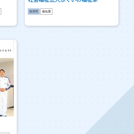
敦賀市
福祉業