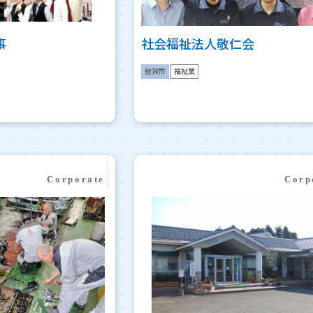
事
社会福祉法人敬仁会
敦賀市
福祉業