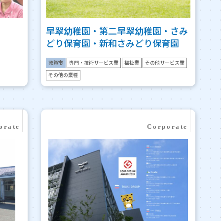
早翠幼稚園・第二早翠幼稚園・さみ
どり保育園・新和さみどり保育園
敦賀市
専門・技術サービス業
福祉業
その他サービス業
その他の業種