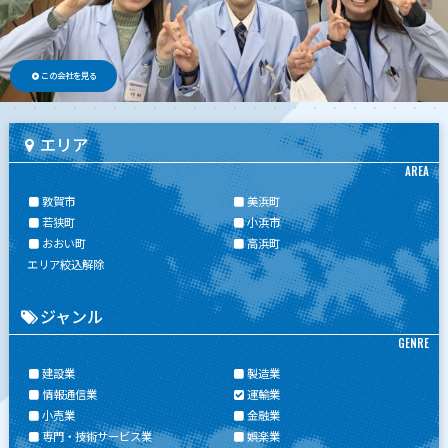
この会社を見る
エリア
AREA
敦賀市
美浜町
若狭町
小浜市
おおい町
高浜町
エリア絞込解除
ジャンル
GENRE
建設業
製造業
情報通信業
運輸業
小売業
金融業
専門・技術サービス業
娯楽業