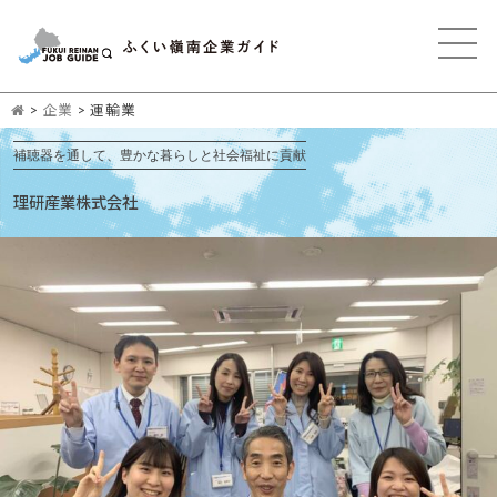
>
企業
>
運輸業
補聴器を通して、豊かな暮らしと社会福祉に貢献
理研産業株式会社