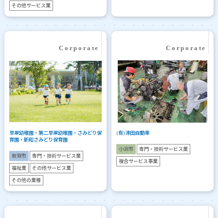
その他サービス業
早翠幼稚園・第二早翠幼稚園・さみどり保
(有)津田自動車
育園・新和さみどり保育園
小浜市
専門・技術サービス業
敦賀市
専門・技術サービス業
複合サービス事業
福祉業
その他サービス業
その他の業種