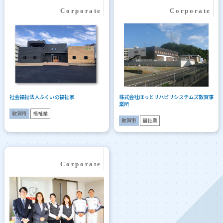
社会福祉法人ふくいの福祉家
株式会社ほっとリハビリシステムズ敦賀事
業所
敦賀市
福祉業
敦賀市
福祉業