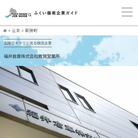
>
企業
>
若狭町
北陸でキラリと光る物流企業
福井倉庫株式会社敦賀営業所