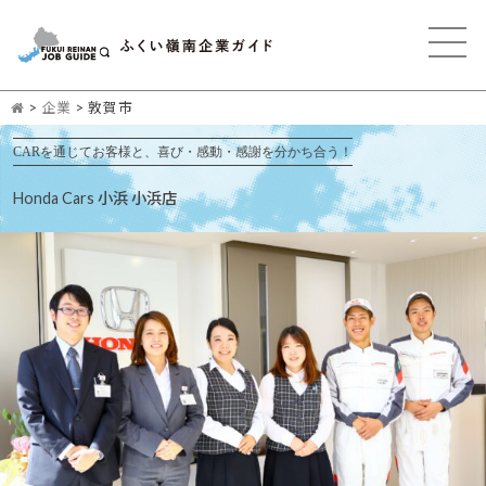
>
企業
>
敦賀市
CARを通じてお客様と、喜び・感動・感謝を分かち合う！
Honda Cars 小浜 小浜店