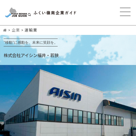
>
企業
>
運輸業
"移動"に感動を、未来に笑顔を。
株式会社アイシン福井・若狭