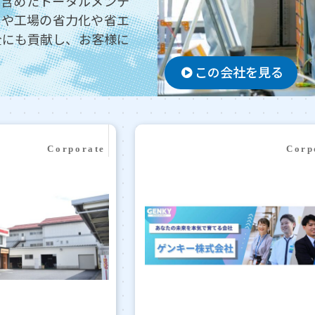
を含めたトータルメンテ
トや工場の省力化や省エ
全にも貢献し、お客様に
この会社を見る