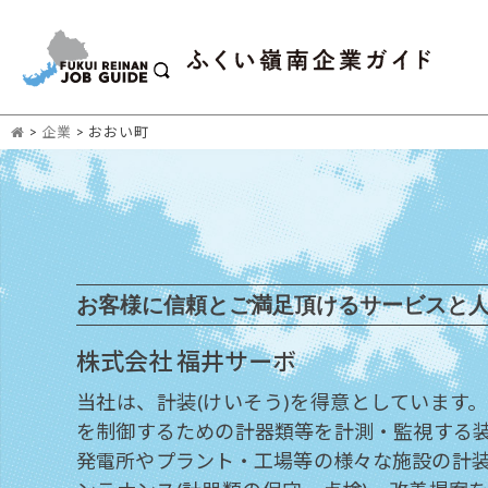
>
企業
>
おおい町
お客様に信頼とご満足頂けるサービスと
株式会社 福井サーボ
当社は、計装(けいそう)を得意としています
を制御するための計器類等を計測・監視する
発電所やプラント・工場等の様々な施設の計