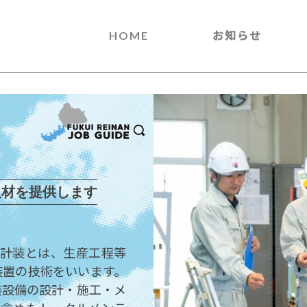
HOME
お知らせ
人材を提供します
。計装とは、生産工程等
装置の技術をいいます。
装設備の設計・施工・メ