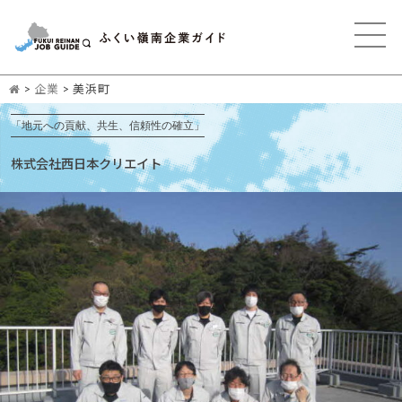
>
企業
>
美浜町
「地元への貢献、共生、信頼性の確立」
株式会社西日本クリエイト