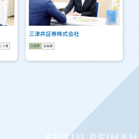
三津井証券株式会社
ビス業
小浜市
金融業