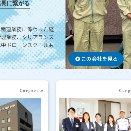
成長に繋がる
力関連業務に係わった経
管理業務、クリアランス
水中ドローンスクールも
この会社を見る