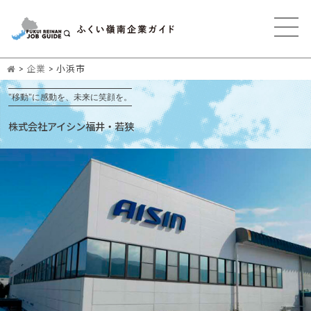
>
企業
>
小浜市
"移動"に感動を、未来に笑顔を。
株式会社アイシン福井・若狭