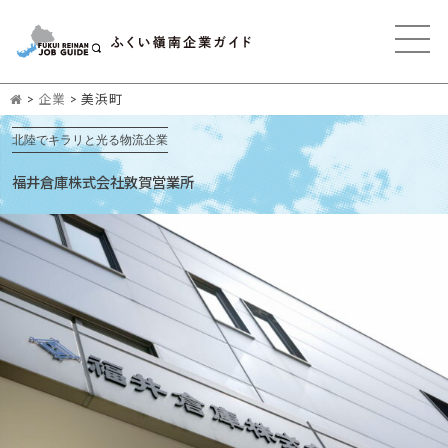
>
企業
>
美浜町
北陸でキラリと光る物流企業
福井倉庫株式会社敦賀営業所