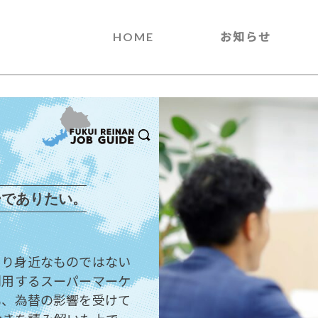
HOME
お知らせ
ーでありたい。
まり身近なものではない
利用するスーパーマーケ
も、為替の影響を受けて