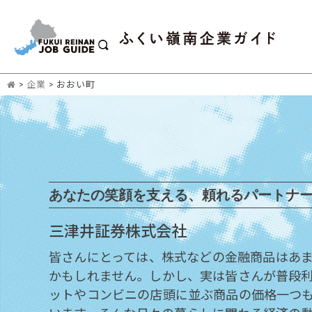
>
企業
>
おおい町
あなたの笑顔を支える、頼れるパートナ
三津井証券株式会社
皆さんにとっては、株式などの金融商品はあ
かもしれません。しかし、実は皆さんが普段
ットやコンビニの店頭に並ぶ商品の価格一つ