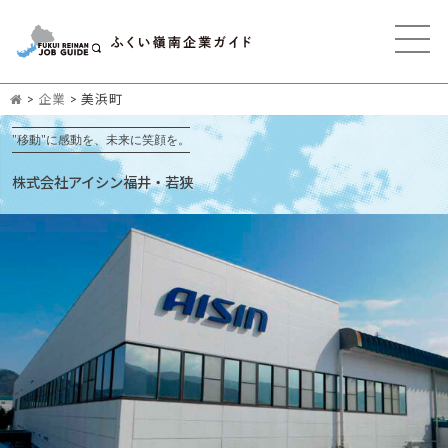
>
企業
>
美浜町
"移動"に感動を、未来に笑顔を。
株式会社アイシン福井・若狭