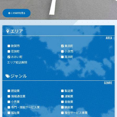
この会社を見る
エリア
AREA
敦賀市
美浜町
若狭町
小浜市
おおい町
高浜町
エリア絞込解除
ジャンル
GENRE
建設業
製造業
情報通信業
運輸業
小売業
金融業
専門・技術サービス業
娯楽業
福祉業
複合サービス事業