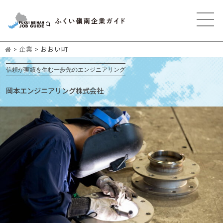
>
企業
>
おおい町
信頼が実績を生む一歩先のエンジニアリング
岡本エンジニアリング株式会社