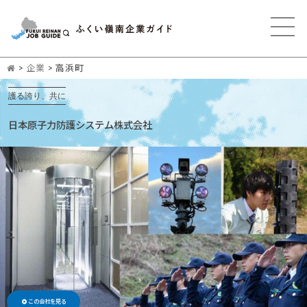
>
企業
>
高浜町
護る誇り、共に
日本原子力防護システム株式会社
この会社を見る