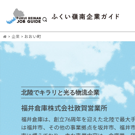
>
企業
>
おおい町
北陸でキラリと光る物流企業
福井倉庫株式会社敦賀営業所
福井倉庫は、創立76周年を迎えた北陸で最大手
は福井市、その他の事業拠点を坂井市、福井