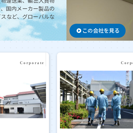
貨物運送業、輸出入貨物
は、国内メーカー製品の
ビスなど、グローバルな
この会社を見る