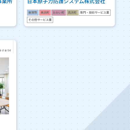
事業所
日本原子力防護システム株式会社
敦賀市
美浜町
おおい町
高浜町
専門・技術サービス業
その他サービス業