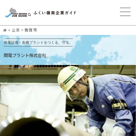
>
企業
>
敦賀市
発電設備・各種プラントをつくる、守る。
関電プラント株式会社