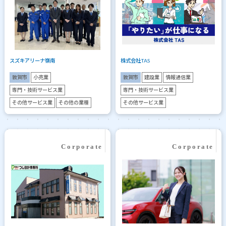
スズキアリーナ嶺南
株式会社TAS
敦賀市
小売業
敦賀市
建設業
情報通信業
専門・技術サービス業
専門・技術サービス業
その他サービス業
その他の業種
その他サービス業