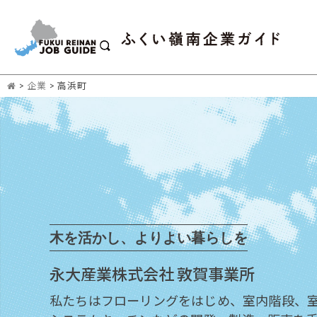
>
企業
>
高浜町
木を活かし、よりよい暮らしを
永大産業株式会社 敦賀事業所
私たちはフローリングをはじめ、室内階段、