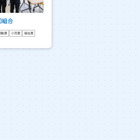
同組合
運輸業
小売業
福祉業