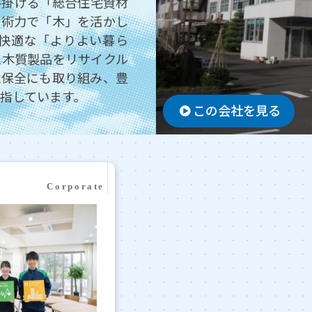
手掛ける「総合住宅資材
技術力で「木」を活かし
快適な「よりよい暮ら
た木質製品をリサイクル
境保全にも取り組み、豊
指しています。
この会社を見る