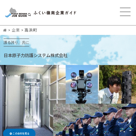
>
企業
>
高浜町
護る誇り、共に
日本原子力防護システム株式会社
この会社を見る