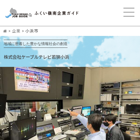
>
企業
>
小浜市
地域に密着した豊かな情報社会の創造
株式会社ケーブルテレビ若狭小浜