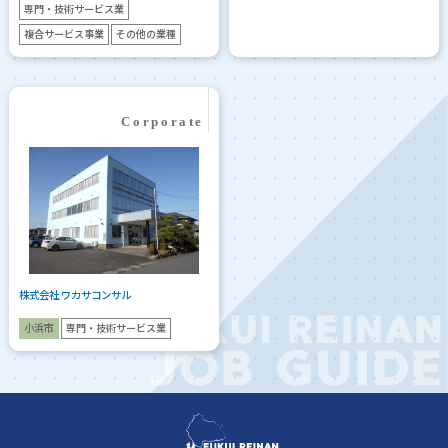
専門・技術サービス業
複合サービス事業
その他の業種
株式会社 ワカサコンサル
小浜市
専門・技術サービス業