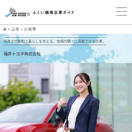
>
企業
>
小浜市
福井での移動と暮らしを支える。地域の隅々に貢献できる仕事。
福井トヨタ株式会社