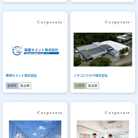
敦賀セメント株式会社
ニチコンワカサ株式会社
敦賀市
製造業
小浜市
製造業